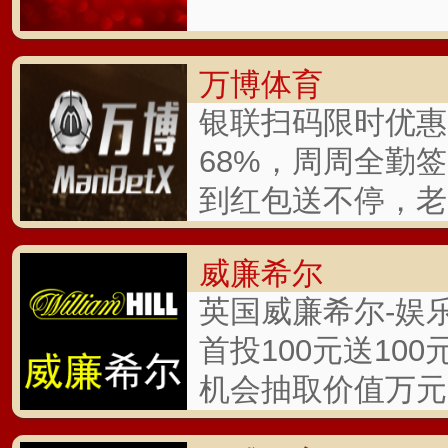
将在意大利和土耳其举行。
国际足联21日公布最
续领跑，前十名的排名几
在第80名。[详细]
20日，队长卡蒙娜再
她在第29分钟的进球，使
赛中以1:0击败英格兰队，