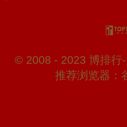
梅西在7日官宣加盟美
际，35岁的阿根廷“球王
当地时间4日的迭戈·阿
席。随着那不勒斯队队长
起，2022-2023赛季意
曼联25日在英超赛场4
下赛季欧冠联赛席位。[详