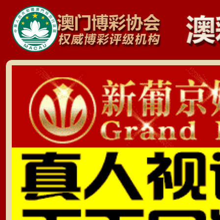
首页
首页
关于
关于
王博体育正规
王博体育正规
新闻
新闻
开户网站
开户网站
联系
联系
足球滚球正规
足球滚球正规